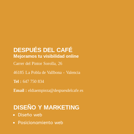
DESPUÉS DEL CAFÉ
Mejoramos tu visibilidad online
Carrer del Pintor Sorolla, 26
46185
La Pobla de Vallbona
-
Valencia
Tel :
647 750 834
Email :
eldiaempieza@despuesdelcafe.es
DISEÑO Y MARKETING
Diseño web
Posicionamiento web