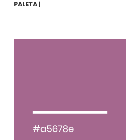
PALETA |