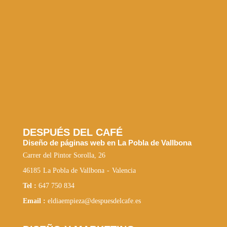
DESPUÉS DEL CAFÉ
Diseño de páginas web en La Pobla de Vallbona
Carrer del Pintor Sorolla, 26
46185
La Pobla de Vallbona
-
Valencia
Tel :
647 750 834
Email :
eldiaempieza@despuesdelcafe.es